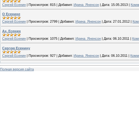
Сергей Есенин
|
Просмотров:
815
|
Добавил:
Ирина_Яненсон
|
Дата:
15.05.2013
|
Комм
О Есенине
Сергей Есенин
|
Просмотров:
2799
|
Добавил:
Ирина_Яненсон
|
Дата:
27.01.2012
|
Ком
Ах, Есенин
Сергей Есенин
|
Просмотров:
1075
|
Добавил:
Ирина_Яненсон
|
Дата:
06.10.2011
|
Ком
Сергею Есенину
Сергей Есенин
|
Просмотров:
927
|
Добавил:
Ирина_Яненсон
|
Дата:
06.10.2011
|
Комм
Полная версия сайта