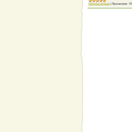
Обычная ведьма
|
Просмотров:
79