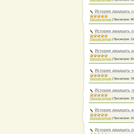
История двадцать 
Обычная ведьма
|
Просмотров:
96
История двадцать п
Обычная ведьма
|
Просмотров:
13
История двадцать ш
Обычная ведьма
|
Просмотров:
81
История двадцать ч
Обычная ведьма
|
Просмотров:
79
История двадцать 
Обычная ведьма
|
Просмотров:
10
История двадцать 
Обычная ведьма
|
Просмотров:
10
История двадцать 